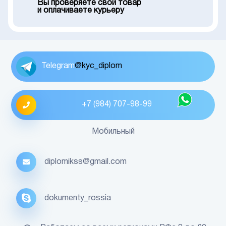
Вы проверяете свой товар
и оплачиваете курьеру
Telegram
@kyc_diplom
+7 (984) 707-98-99
Мобильный
diplomikss@gmail.com
dokumenty_rossia