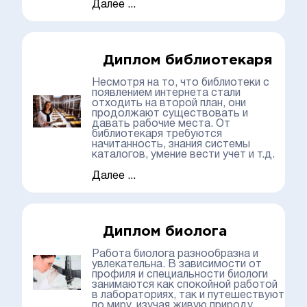
Далее ...
Диплом библиотекаря
Несмотря на то, что библиотеки с
появлением интернета стали
отходить на второй план, они
продолжают существовать и
давать рабочие места. От
библиотекаря требуются
начитанность, знания системы
каталогов, умение вести учет и т.д.
Далее ...
Диплом биолога
Работа биолога разнообразна и
увлекательна. В зависимости от
профиля и специальности биологи
занимаются как спокойной работой
в лабораториях, так и путешествуют
по миру, изучая живую природу.