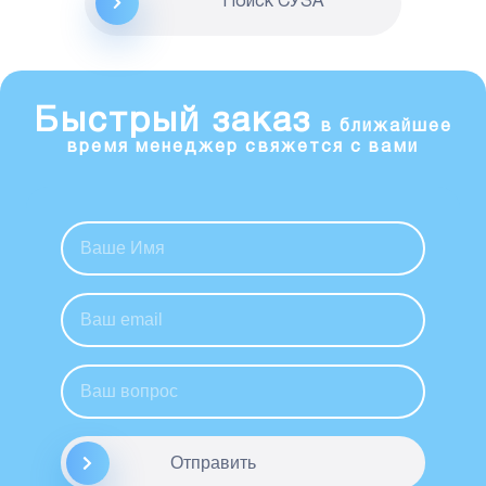
Поиск CУЗА
Быстрый заказ
в ближайшее
время менеджер свяжется с вами
Отправить