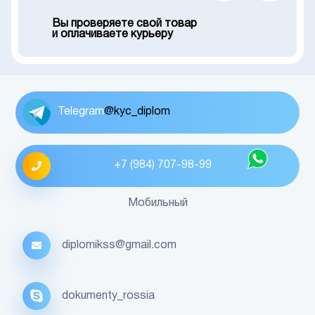
Вы проверяете свой товар
и оплачиваете курьеру
Telegram
@kyc_diplom
+7 (984) 707-98-99
Мобильный
diplomikss@gmail.com
dokumenty_rossia