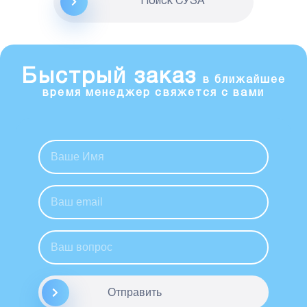
Поиск CУЗА
Быстрый заказ
в ближайшее
время менеджер свяжется с вами
Отправить