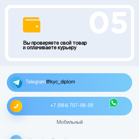
05
Вы проверяете свой товар
и оплачиваете курьеру
Telegram
@kyc_diplom
+7 (984) 707-98-99
Мобильный