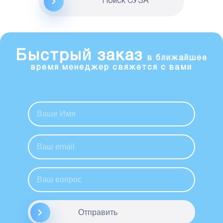
Поиск CУЗА
Быстрый заказ
в ближайшее
время менеджер свяжется с вами
Отправить