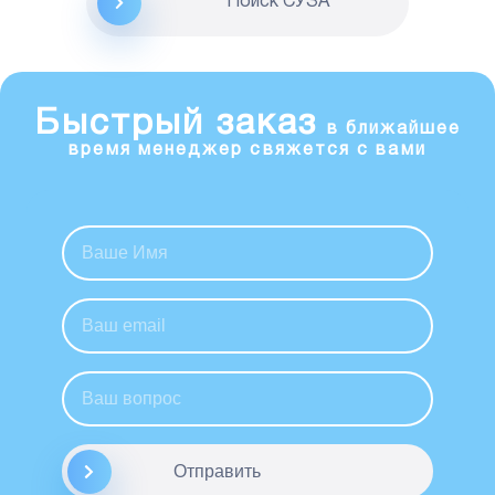
Поиск CУЗА
Быстрый заказ
в ближайшее
время менеджер свяжется с вами
Отправить