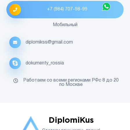
+7 (984) 707-98-99
Мобильный
diplomikss@gmail.com
dokumenty_rossia
Работаем со всеми регионами РФс 8 до 20
по Москве
DiplomiKus