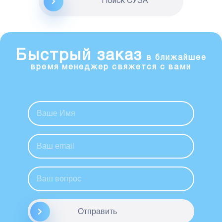
Поиск CУЗА
Быстрый заказ
в ближайшее
время менеджер свяжется с вами
Отправить