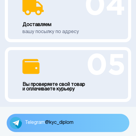
04
Доставляем
вашу посылку по адресу
05
Вы проверяете свой товар
и оплачиваете курьеру
Telegram
@kyc_diplom