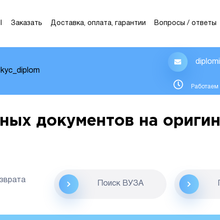
Ы
Заказать
Доставка, оплата, гарантии
Вопросы / ответы
diplom
kyc_diplom
Работаем 
ных документов на оригин
озврата
Поиск ВУЗА