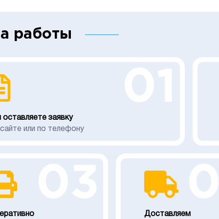
а работы
01
 оставляете заявку
 сайте или по телефону
03
еративно
Доставляем