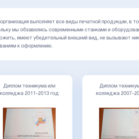
организация выполняет все виды печатной продукции, в то
льку мы обзавелись современными станками и оборудова
ожить, имеют убедительный внешний вид, не вызывают ник
ваниям к оформлению.
Диплом техникума 
Диплом техникума или
колледжа 2007-2010
лледжа 2011-2013 год