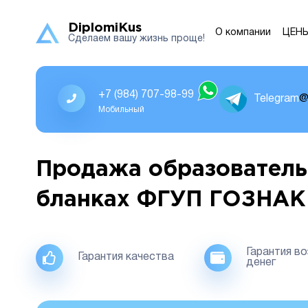
DiplomiKus
О компании
ЦЕН
Сделаем вашу жизнь проще!
+7 (984) 707-98-99
Telegram
@
Мобильный
Продажа образователь
бланках ФГУП ГОЗНАК
Гарантия в
Гарантия качества
денег