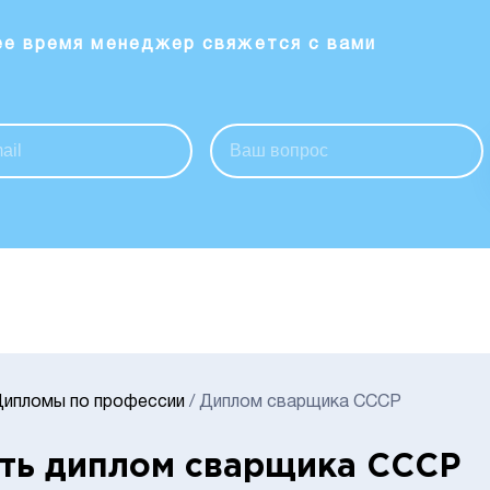
ее время менеджер свяжется с вами
Дипломы по профессии
/
Диплом сварщика СССР
ть диплом сварщика СССР