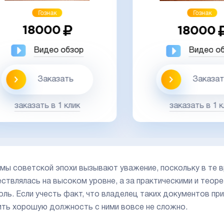
Гознак
Гознак
18000
18000
Видео обзор
Видео обз
Заказать
Заказать
заказать в 1 клик
заказать в 1 кли
мы советской эпохи вызывают уважение, поскольку в те 
ствлялась на высоком уровне, а за практическими и теор
оль. Если учесть факт, что владелец таких документов пр
ить хорошую должность с ними вовсе не сложно.