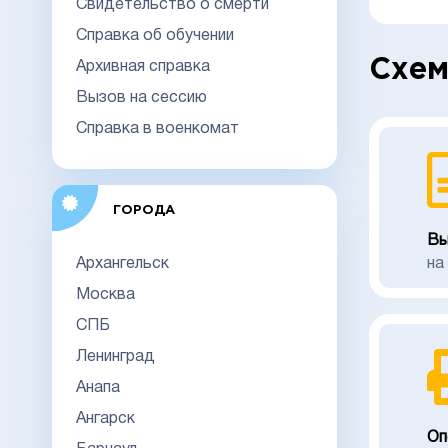
Свидетельство о смерти
Справка об обучении
Схем
Архивная справка
Вызов на сессию
Справка в военкомат
ГОРОДА
Вы
Архангельск
на
Москва
СПБ
Ленинград
Анапа
Ангарск
Оп