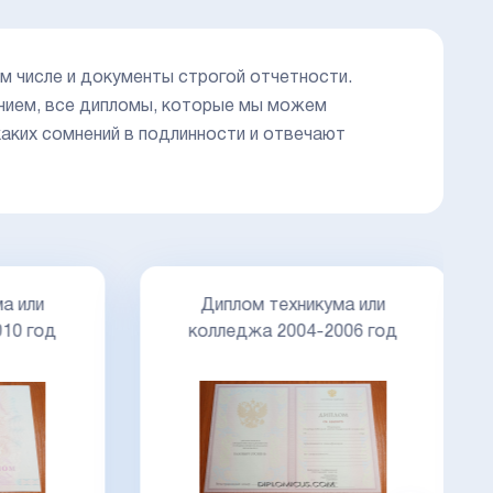
м числе и документы строгой отчетности.
нием, все дипломы, которые мы можем
аких сомнений в подлинности и отвечают
Диплом техникума или
или
колледжа 2004-2006 год
 год