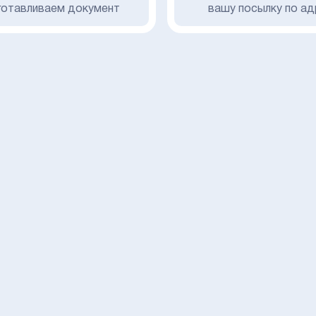
готавливаем документ
вашу посылку по ад