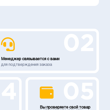
02
Менеджер связывается с вами
для подтверждения заказа
04
05
Вы проверяете свой товар