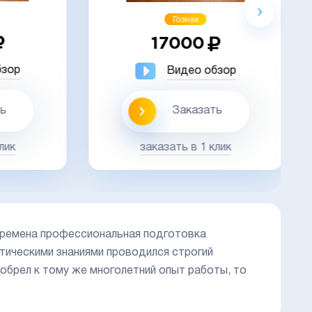
Гознак
17000
ор
Видео обзор
Заказать
к
заказать в 1 клик
времена профессиональная подготовка
етическими знаниями проводился строгий
иобрел к тому же многолетний опыт работы, то