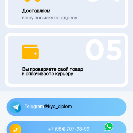
Доставляем
вашу посылку по адресу
05
Вы проверяете свой товар
и оплачиваете курьеру
Telegram
@kyc_diplom
+7 (984) 707-98-99