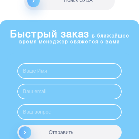
Поиск CУЗА
Быстрый заказ
в ближайшее
время менеджер свяжется с вами
Отправить