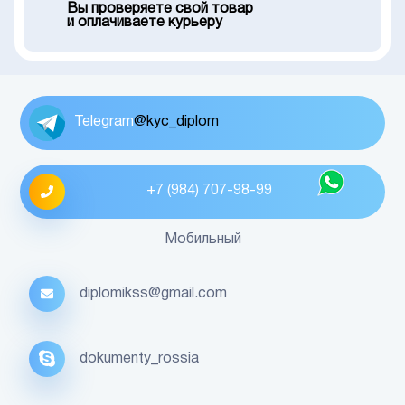
Вы проверяете свой товар
и оплачиваете курьеру
Telegram
@kyc_diplom
+7 (984) 707-98-99
Мобильный
diplomikss@gmail.com
dokumenty_rossia