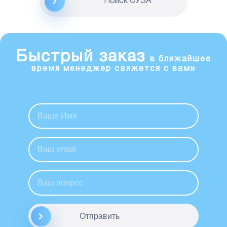
Поиск CУЗА
Быстрый заказ
в ближайшее
время менеджер свяжется с вами
Отправить