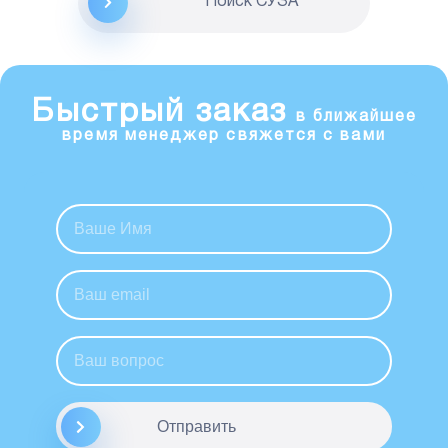
Поиск CУЗА
Быстрый заказ
в ближайшее
время менеджер свяжется с вами
Отправить