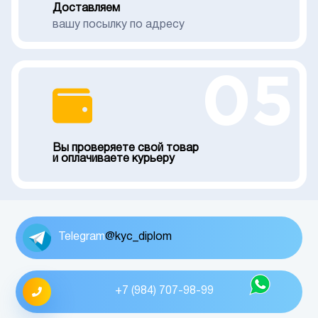
Доставляем
вашу посылку по адресу
05
Вы проверяете свой товар
и оплачиваете курьеру
Telegram
@kyc_diplom
+7 (984) 707-98-99