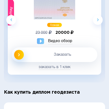
Акция
Гознак
20000
23 000
Видео обзор
Заказать
заказать в 1 клик
Как купить диплом геодезиста