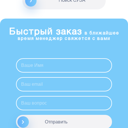
Поиск CУЗА
Быстрый заказ
в ближайшее
время менеджер свяжется с вами
Отправить