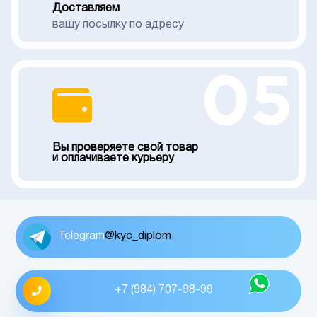
Доставляем
вашу посылку по адресу
05
Вы проверяете свой товар
и оплачиваете курьеру
Telegram
@kyc_diplom
+7 (984) 707-98-99