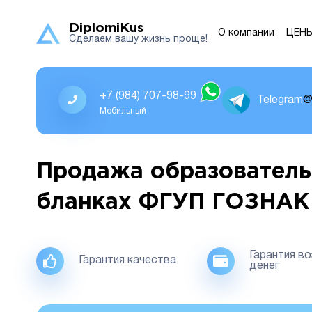
DiplomiKus
О компании
ЦЕН
Сделаем вашу жизнь проще!
+7 (984) 707-98-99
Telegram
@
Мобильный
Продажа образователь
бланках ФГУП ГОЗНАК
Гарантия в
Гарантия качества
денег