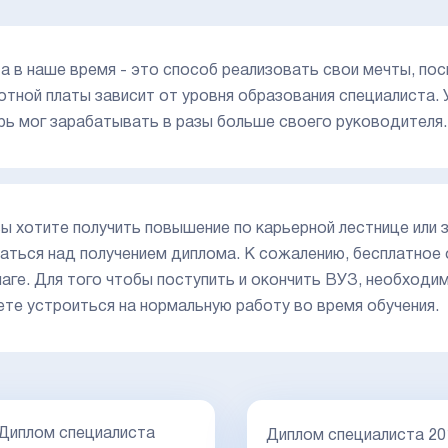
а в наше время - это способ реализовать свои мечты, пос
отной платы зависит от уровня образования специалиста.
рь мог зарабатывать в разы больше своего руководителя.
вы хотите получить повышение по карьерной лестнице или 
аться над получением диплома. К сожалению, бесплатное 
маге. Для того чтобы поступить и окончить ВУЗ, необходим
те устроиться на нормальную работу во время обучения.
Диплом специалиста
Диплом специалиста 20