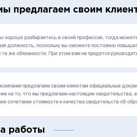
мы предлагаем своим клиен
вы хорошо разбираетесь в своей профессии, тогда может
ная должность, поскольку вы сможете постоянно повышат
и те же обязанности. При этом вам не придется руководит
компания предлагаем своим клиентам официальные докум
ние на то, что мы предлагаем настоящие свидетельства, а 
ее сочетание стоимости и качества свидетельств об обр
а работы