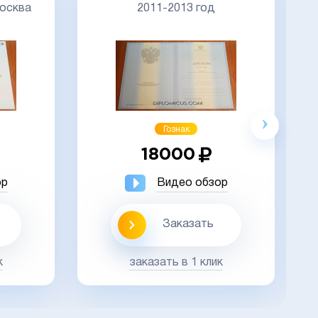
осква
2011-2013 год
Гознак
18000
ор
Видео обзор
Заказать
к
заказать в 1 клик