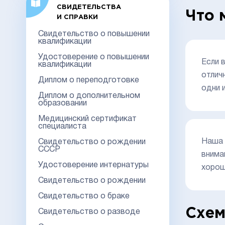
СВИДЕТЕЛЬСТВА
Что 
И СПРАВКИ
Свидетельство о повышении
квалификации
Удостоверение о повышении
Если 
квалификации
отлич
Диплом о переподготовке
одни 
Диплом о дополнительном
образовании
Медицинский сертификат
специалиста
Наша 
Свидетельство о рождении
СССР
внима
Удостоверение интернатуры
хорош
Свидетельство о рождении
Свидетельство о браке
Схем
Свидетельство о разводе