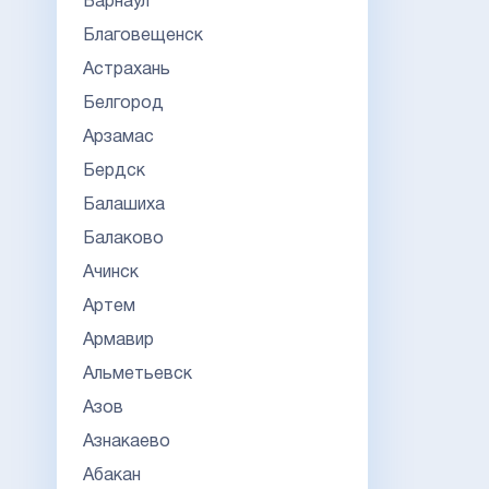
Барнаул
Благовещенск
Астрахань
Белгород
Арзамас
Бердск
Балашиха
Балаково
Ачинск
Артем
Армавир
Альметьевск
Азов
Азнакаево
Абакан