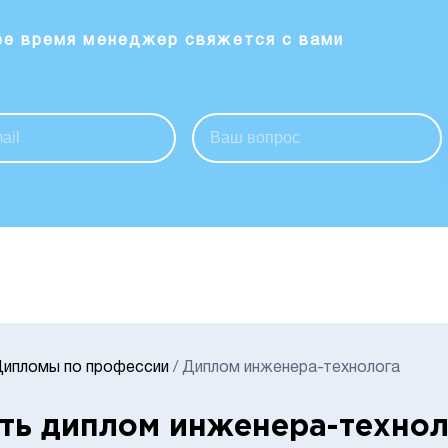
ее время менеджер свяжется с вами
Дипломы по профессии
/
Диплом инженера-технолога
ть диплом инженера-технол