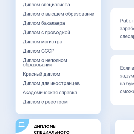
Диплом специалиста
Диплом о высшем образовании
Работ
Диплом бакалавра
зараб
Диплом с проводкой
слеса
Диплом магистра
Диплом СССР
Диплом о неполном
образовании
Если 
Красный диплом
задум
Диплом для иностранцев
на бу
сможе
Академическая справка
Диплом с реестром
ДИПЛОМЫ
Диплом специалиста 2014-2026
СПЕЦИАЛЬНОГО