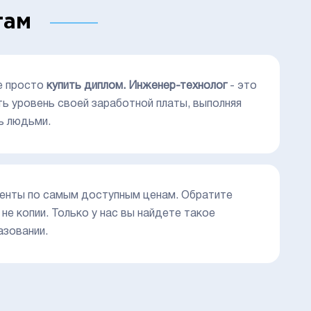
там
е просто
купить диплом. Инженер-технолог
- это
ь уровень своей заработной платы, выполняя
ь людьми.
енты по самым доступным ценам. Обратите
не копии. Только у нас вы найдете такое
азовании.