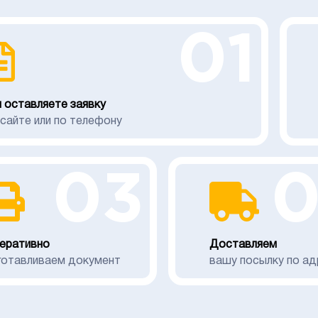
01
 оставляете заявку
 сайте или по телефону
03
еративно
Доставляем
готавливаем документ
вашу посылку по ад