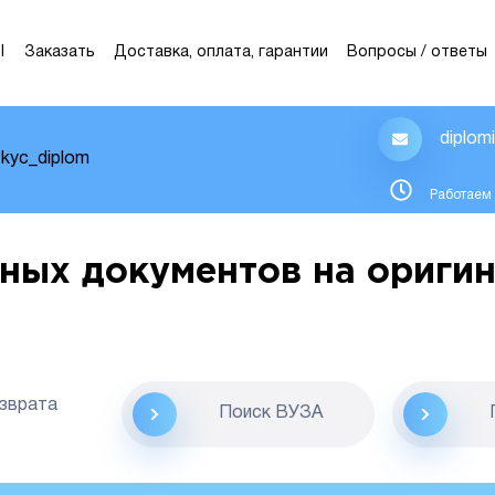
Ы
Заказать
Доставка, оплата, гарантии
Вопросы / ответы
diplom
kyc_diplom
Работаем 
ных документов на оригин
озврата
Поиск ВУЗА