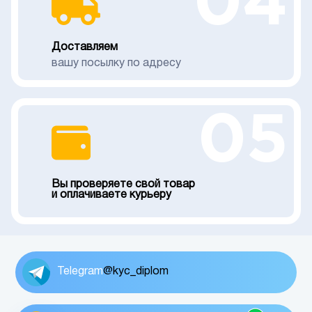
04
Доставляем
вашу посылку по адресу
05
Вы проверяете свой товар
и оплачиваете курьеру
Telegram
@kyc_diplom