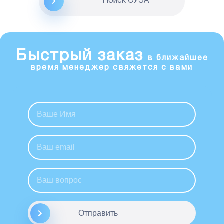
Поиск CУЗА
Быстрый заказ
в ближайшее
время менеджер свяжется с вами
Отправить