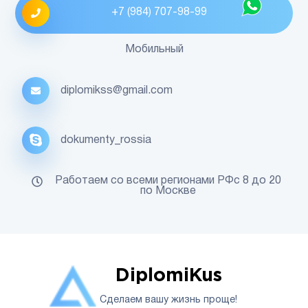
+7 (984) 707-98-99
Мобильный
diplomikss@gmail.com
dokumenty_rossia
Работаем со всеми регионами РФс 8 до 20
по Москве
DiplomiKus
Сделаем вашу жизнь проще!