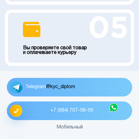
05
Вы проверяете свой товар
и оплачиваете курьеру
Telegram
@kyc_diplom
+7 (984) 707-98-99
Мобильный