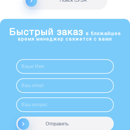
Поиск CУЗА
Быстрый заказ
в ближайшее
время менеджер свяжется с вами
Отправить