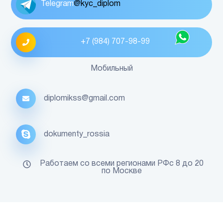
Telegram
@kyc_diplom
+7 (984) 707-98-99
Мобильный
diplomikss@gmail.com
dokumenty_rossia
Работаем со всеми регионами РФс 8 до 20
по Москве