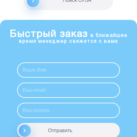
Поиск CУЗА
Быстрый заказ
в ближайшее
время менеджер свяжется с вами
Отправить