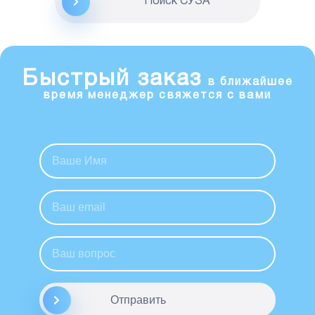
Поиск CУЗА
Быстрый заказ
в ближайшее
время менеджер свяжется с вами
Отправить