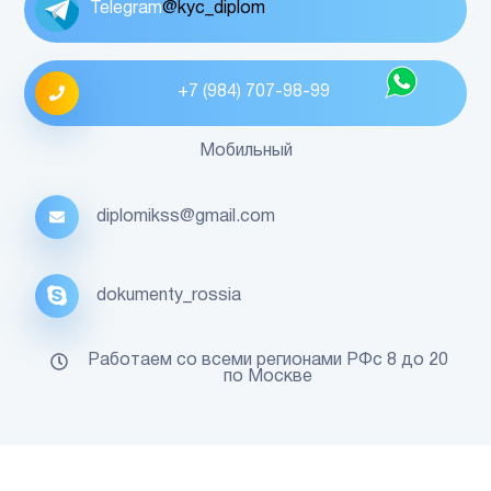
Telegram
@kyc_diplom
+7 (984) 707-98-99
Мобильный
diplomikss@gmail.com
dokumenty_rossia
Работаем со всеми регионами РФс 8 до 20
по Москве