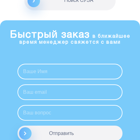
Поиск CУЗА
Быстрый заказ
в ближайшее
время менеджер свяжется с вами
Отправить