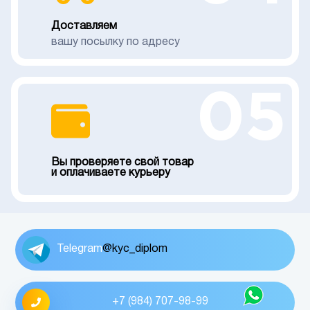
Доставляем
вашу посылку по адресу
05
Вы проверяете свой товар
и оплачиваете курьеру
Telegram
@kyc_diplom
+7 (984) 707-98-99