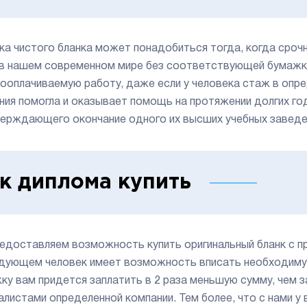
ка чистого бланка может понадобиться тогда, когда сроч
в нашем современном мире без соответствующей бумажки
ооплачиваемую работу, даже если у человека стаж в опре
ния помогла и оказывает помощь на протяжении долгих го
ерждающего окончание одного их высших учебных заведе
к диплома купить
едоставляем возможность купить оригинальный бланк с пр
дующем человек имеет возможность вписать необходимую
ку вам придется заплатить в 2 раза меньшую сумму, чем з
алистами определенной компании. Тем более, что с нами 