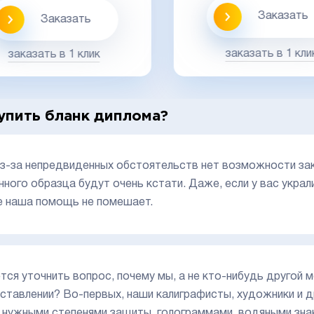
Заказать
Заказать
заказать в 1 кли
заказать в 1 клик
упить бланк диплома?
из-за непредвиденных обстоятельств нет возможности зако
нного образца будут очень кстати. Даже, если у вас украли
е наша помощь не помешает.
тся уточнить вопрос, почему мы, а не кто-нибудь друго
ставлении? Во-первых, наши калиграфисты, художники и 
 нужными степенями защиты, голограммами, водяными знак