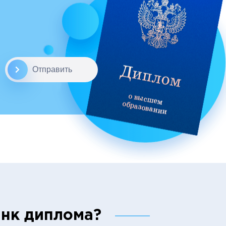
Отправить
анк диплома?