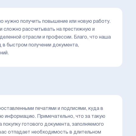
но нужно получить повышение или новую работу.
 сложно рассчитывать на престижную и
деленной отрасли и профессии. Благо, что наша
д в быстром получении документа,
ний.
оставленными печатями и подписями, куда в
 информацию. Примечательно, что за такую
а покупку готового документа, заполняемого
у вас отпадает необходимость в длительном