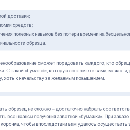
рой доставки;
номии средств;
учения полезных навыков без потери времени на бесцельно
гинальности образца.
ценообразование сможет порадовать каждого, кто обраща
ки. С такой «бумагой», которую заполняете сами, можно ид
у, хоть к начальству за желаемым повышением.
ать образец не сложно – достаточно набрать соответств
ить все нюансы получения заветной «бумажки». При заказе
 корочка, чтобы впоследствии вам удалось осуществить 