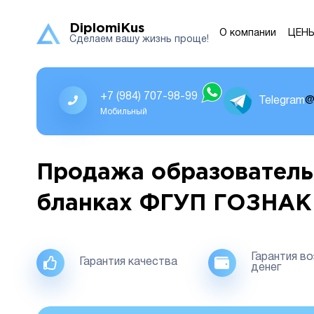
DiplomiKus
О компании
ЦЕН
Сделаем вашу жизнь проще!
+7 (984) 707-98-99
Telegram
@
Мобильный
Продажа образователь
бланках ФГУП ГОЗНАК
Гарантия в
Гарантия качества
денег