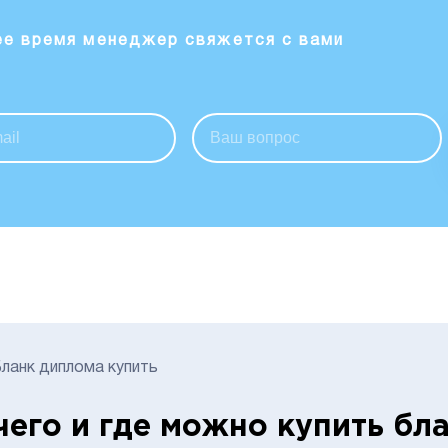
ее время менеджер свяжется с вами
ланк диплома купить
чего и где можно купить бл