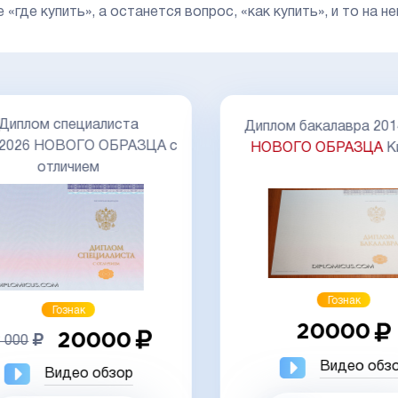
е «где купить», а останется вопрос, «как купить», и то н
Диплом специалиста
Диплом бакалавра 201
-2026 НОВОГО ОБРАЗЦА с
НОВОГО ОБРАЗЦА
К
отличием
Гознак
Гознак
20000
20000
 000
Видео обз
Видео обзор