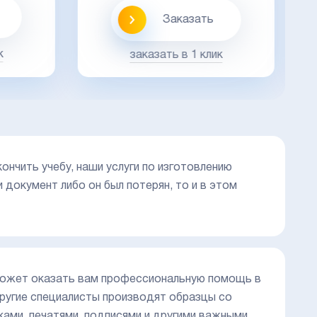
Заказать
к
заказать в 1 клик
нчить учебу, наши услуги по изготовлению
 документ либо он был потерян, то и в этом
й может оказать вам профессиональную помощь в
другие специалисты производят образцы со
ами, печатями, подписями и другими важными