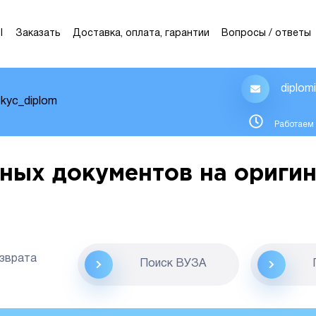
Ы
Заказать
Доставка, оплата, гарантии
Вопросы / ответы
diplom
kyc_diplom
Работаем 
ных документов на оригин
озврата
Поиск ВУЗА