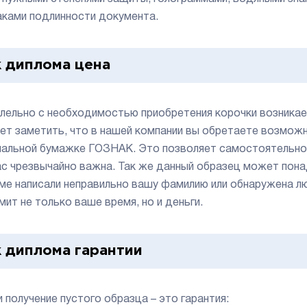
аками подлинности документа.
 диплома цена
лельно с необходимостью приобретения корочки возникае
ет заметить, что в нашей компании вы обретаете возможн
нальной бумажке ГОЗНАК. Это позволяет самостоятельно 
ас чрезвычайно важна. Так же данный образец может пона
ме написали неправильно вашу фамилию или обнаружена лю
мит не только ваше время, но и деньги.
 диплома гарантии
и получение пустого образца – это гарантия: