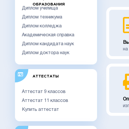
ОБРАЗОВАНИЯ
Диплом училища
Диплом техникума
Диплом колледжа
Академическая справка
Вы
Диплом кандидата наук
на
Диплом доктора наук
АТТЕСТАТЫ
Аттестат 9 классов
Оп
Аттестат 11 классов
из
Купить аттестат