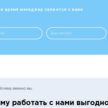
ее время менеджер свяжется с вами
Почему именно мы
му работать с нами выгодн