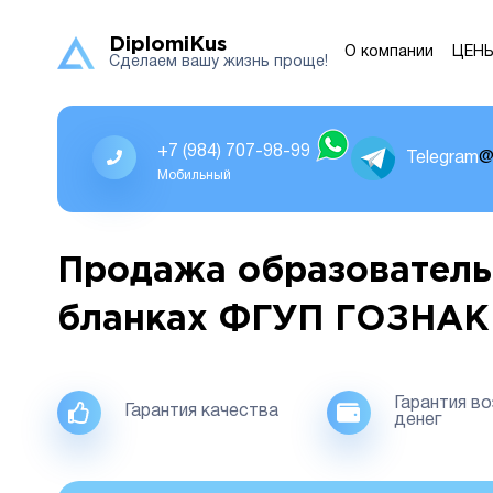
DiplomiKus
О компании
ЦЕН
Сделаем вашу жизнь проще!
+7 (984) 707-98-99
Telegram
@
Мобильный
Продажа образователь
бланках ФГУП ГОЗНАК
Гарантия в
Гарантия качества
денег