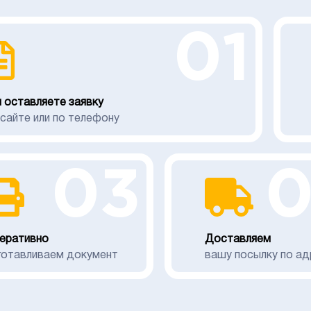
01
 оставляете заявку
 сайте или по телефону
03
еративно
Доставляем
готавливаем документ
вашу посылку по ад