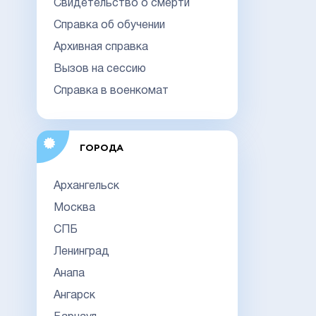
Свидетельство о смерти
Справка об обучении
Архивная справка
Вызов на сессию
Справка в военкомат
ГОРОДА
Архангельск
Москва
СПБ
Ленинград
Анапа
Ангарск