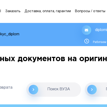
Ы
Заказать
Доставка, оплата, гарантии
Вопросы / ответы
diplom
kyc_diplom
Работаем 
ных документов на оригин
озврата
Поиск ВУЗА