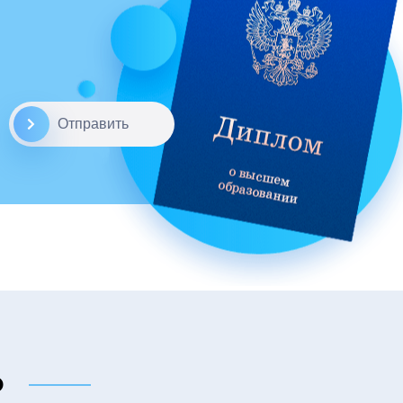
Отправить
о