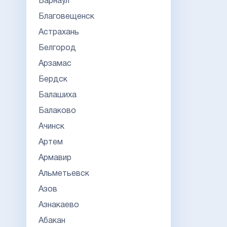
Барнаул
Благовещенск
Астрахань
Белгород
Арзамас
Бердск
Балашиха
Балаково
Ачинск
Артем
Армавир
Альметьевск
Азов
Азнакаево
Абакан