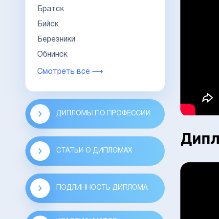
Братск
Бийск
Березники
Обнинск
Смотреть все ⟶
ДИПЛОМЫ ПО ПРОФЕССИИ
Дипл
СТАТЬИ О ДИПЛОМАХ
ПОДЛИННОСТЬ ДИПЛОМА