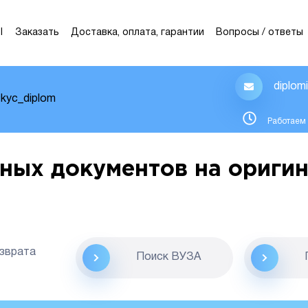
Ы
Заказать
Доставка, оплата, гарантии
Вопросы / ответы
diplom
kyc_diplom
Работаем 
ных документов на оригин
озврата
Поиск ВУЗА