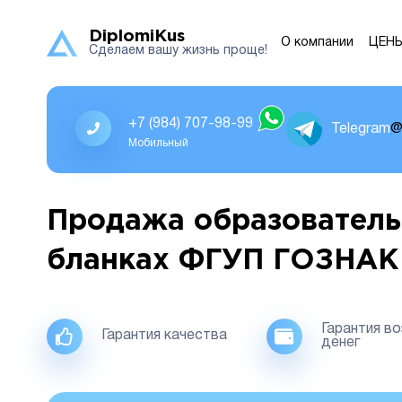
DiplomiKus
О компании
ЦЕН
Сделаем вашу жизнь проще!
+7 (984) 707-98-99
Telegram
@
Мобильный
Продажа образователь
бланках ФГУП ГОЗНАК
Гарантия в
Гарантия качества
денег