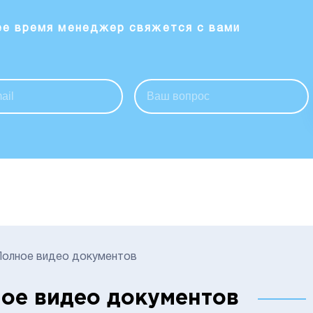
ее время менеджер свяжется с вами
Полное видео документов
ое видео документов