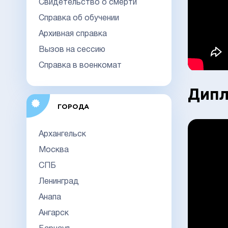
Свидетельство о смерти
Справка об обучении
Архивная справка
Вызов на сессию
Справка в военкомат
Дипл
ГОРОДА
Архангельск
Москва
СПБ
Ленинград
Анапа
Ангарск