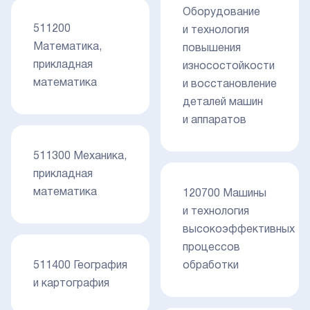
Оборудование
511200
и технология
Математика,
повышения
прикладная
износостойкости
математика
и восстановление
деталей машин
и аппаратов
511300 Механика,
прикладная
математика
120700 Машины
и технология
высокоэффективных
процессов
511400 География
обработки
и картография