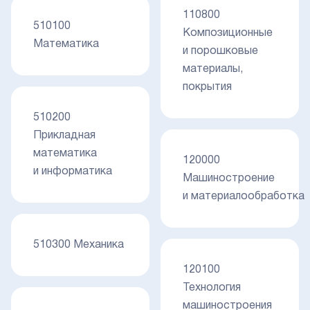
110800
510100
Композиционные
Математика
и порошковые
материалы,
покрытия
510200
Прикладная
математика
120000
и информатика
Машиностроение
и материалообработка
510300 Механика
120100
Технология
машиностроения