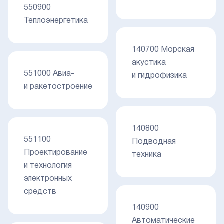
550900
Теплоэнергетика
140700 Морская
акустика
551000 Авиа-
и гидрофизика
и ракетостроение
140800
551100
Подводная
Проектирование
техника
и технология
электронных
средств
140900
Автоматические