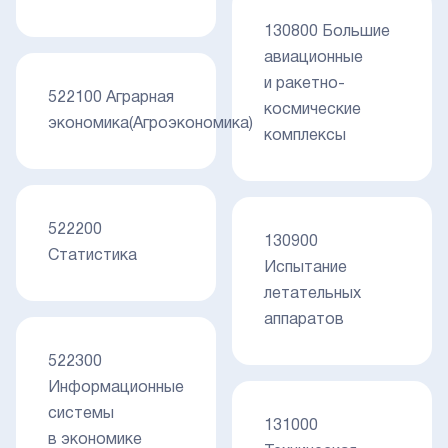
130800 Большие
авиационные
и ракетно-
522100 Аграрная
космические
экономика(Агроэкономика)
комплексы
522200
130900
Статистика
Испытание
летательных
аппаратов
522300
Информационные
системы
131000
в экономике