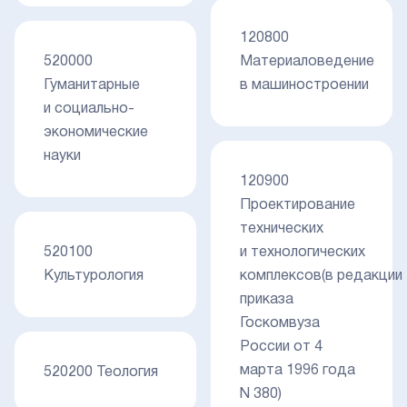
120800
520000
Материаловедение
Гуманитарные
в машиностроении
и социально-
экономические
науки
120900
Проектирование
технических
520100
и технологических
Культурология
комплексов(в редакции
приказа
Госкомвуза
России от 4
марта 1996 года
520200 Теология
N 380)