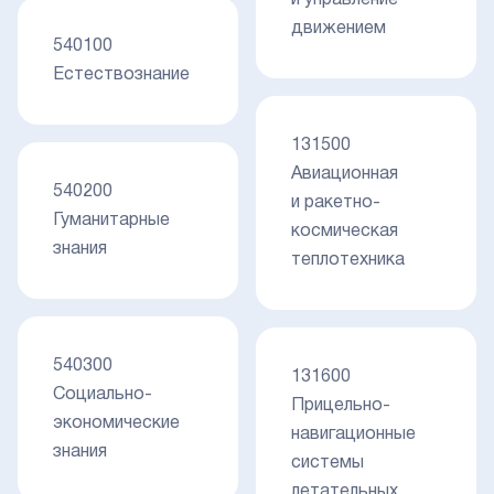
и управление
движением
540100
Естествознание
131500
Авиационная
540200
и ракетно-
Гуманитарные
космическая
знания
теплотехника
540300
131600
Социально-
Прицельно-
экономические
навигационные
знания
системы
летательных