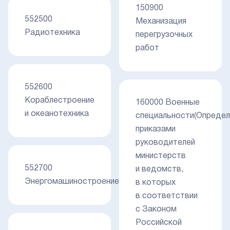
150900
552500
Механизация
Радиотехника
перегрузочных
работ
552600
Кораблестроение
160000 Военные
и океанотехника
специальности(Опреде
приказами
руководителей
министерств
552700
и ведомств,
Энергомашиностроение
в которых
в соответствии
с Законом
Российской