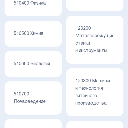
510400 Физика
120200
510500 Химия
Металлорежущие
станки
и инструменты
510600 Биология
120300 Машины
и технология
510700
литейного
Почвоведение
производства