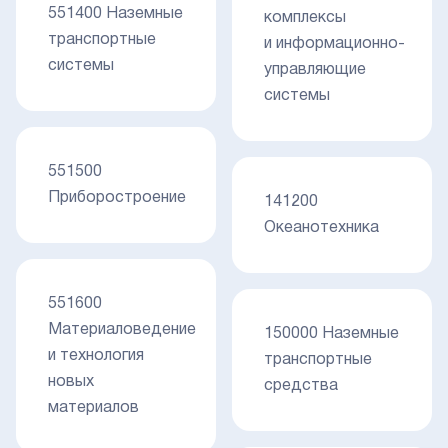
551400 Наземные
комплексы
транспортные
и информационно-
системы
управляющие
системы
551500
Приборостроение
141200
Океанотехника
551600
Материаловедение
150000 Наземные
и технология
транспортные
новых
средства
материалов