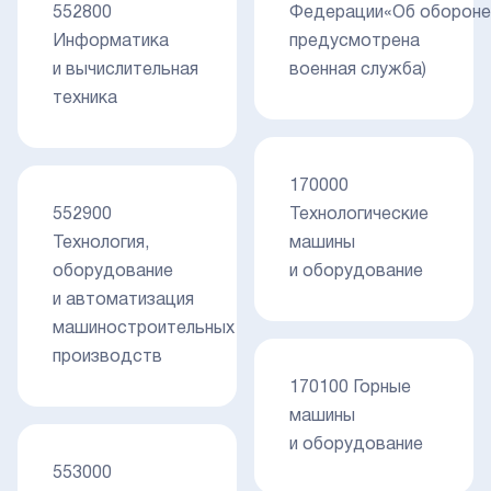
552800
Федерации«Об обороне
Информатика
предусмотрена
и вычислительная
военная служба)
техника
170000
552900
Технологические
Технология,
машины
оборудование
и оборудование
и автоматизация
машиностроительных
производств
170100 Горные
машины
и оборудование
553000