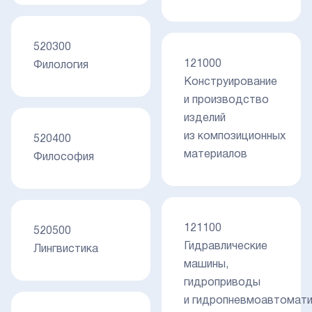
520300
121000
Филология
Конструирование
и производство
изделий
из композиционных
520400
материалов
Философия
121100
520500
Гидравлические
Лингвистика
машины,
гидроприводы
и гидропневмоавтомат