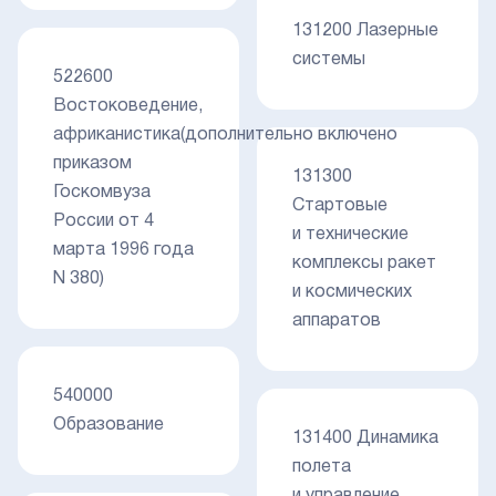
131200 Лазерные
системы
522600
Востоковедение,
африканистика(дополнительно включено
приказом
131300
Госкомвуза
Стартовые
России от 4
и технические
марта 1996 года
комплексы ракет
N 380)
и космических
аппаратов
540000
Образование
131400 Динамика
полета