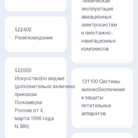
Техническая
эксплуатация
авиационных
электросистем
522400
и пилотажно-
Религиоведение
навигационных
комплексов
522500
Искусство(по видам)
131100 Системы
(дополнительно включено
жизнеобеспечения
приказом
и защиты
Госкомвуза
летательных
России от 4
аппаратов
марта 1996 года
N 380)