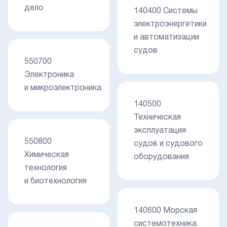
дело
140400 Системы
электроэнергетики
и автоматизации
судов
550700
Электроника
и микроэлектроника
140500
Техническая
эксплуатация
550800
судов и судового
Химическая
оборудования
технология
и биотехнология
140600 Морская
системотехника