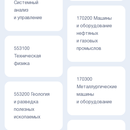
Системный
анализ
и управление
170200 Машины
и оборудование
нефтяных
и газовых
553100
промыслов
Техническая
физика
170300
Металлургические
553200 Геология
машины
и разведка
и оборудование
полезных
ископаемых