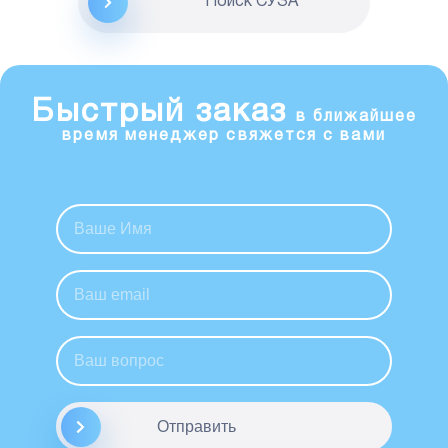
Поиск CУЗА
Быстрый заказ
в ближайшее
время менеджер свяжется с вами
Отправить