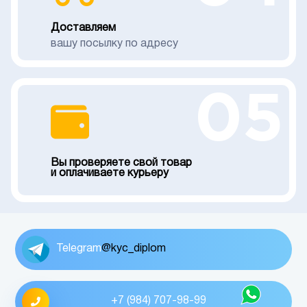
Доставляем
вашу посылку по адресу
05
Вы проверяете свой товар
и оплачиваете курьеру
Telegram
@kyc_diplom
+7 (984) 707-98-99