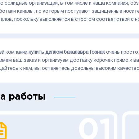
о солидные организации, в том числе и наша компания, об
ботали каналы, по которым поступают защищенные носите
налов, поскольку выполняется в строгом соответствии с 
ей компании
купить диплом бакалавра Гознак
очень просто,
имем ваш заказ и организуем доставку корочек прямо к ва
айтесь к нам, вы останетесь довольны высоким качеств
а работы
01