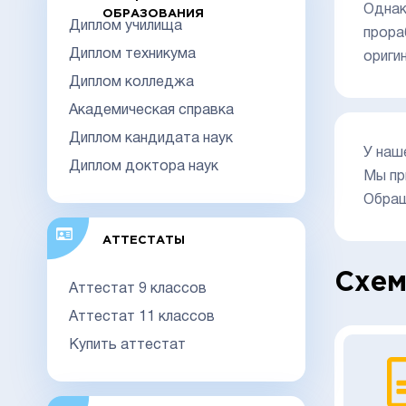
Однак
ОБРАЗОВАНИЯ
Диплом училища
прора
Диплом техникума
ориги
Диплом колледжа
Академическая справка
Диплом кандидата наук
У наш
Диплом доктора наук
Мы пр
Обращ
АТТЕСТАТЫ
Схем
Аттестат 9 классов
Аттестат 11 классов
Купить аттестат