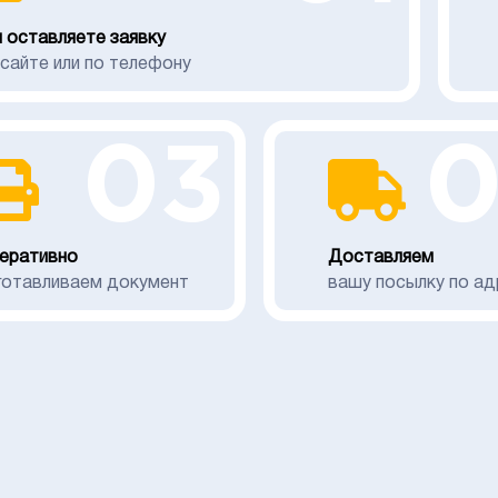
 оставляете заявку
 сайте или по телефону
03
еративно
Доставляем
готавливаем документ
вашу посылку по ад