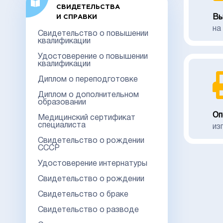
СВИДЕТЕЛЬСТВА
Вы
И СПРАВКИ
на
Свидетельство о повышении
квалификации
Удостоверение о повышении
квалификации
Диплом о переподготовке
Диплом о дополнительном
образовании
Оп
Медицинский сертификат
специалиста
из
Свидетельство о рождении
СССР
Удостоверение интернатуры
Свидетельство о рождении
Свидетельство о браке
Свидетельство о разводе