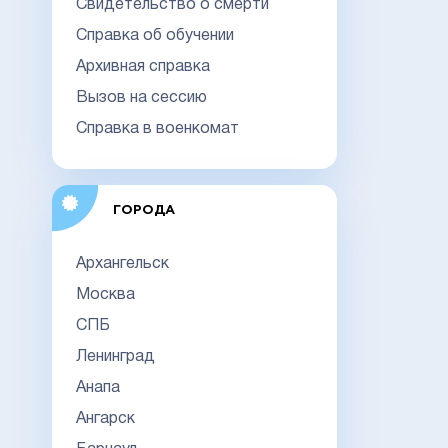
Свидетельство о смерти
Справка об обучении
Архивная справка
Вызов на сессию
Справка в военкомат
ГОРОДА
Архангельск
Москва
СПБ
Ленинград
Анапа
Ангарск