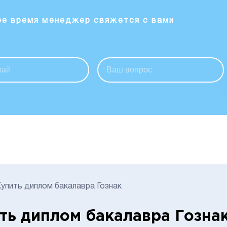
ее время менеджер свяжется с вами
упить диплом бакалавра Гознак
ть диплом бакалавра Гозна