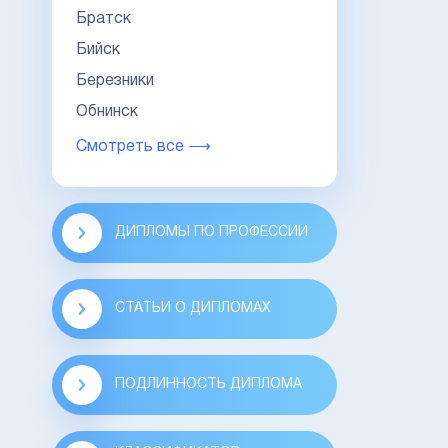
Братск
Бийск
Березники
Обнинск
Смотреть все ⟶
ДИПЛОМЫ ПО ПРОФЕССИИ
СТАТЬИ О ДИПЛОМАХ
ПОДЛИННОСТЬ ДИПЛОМА