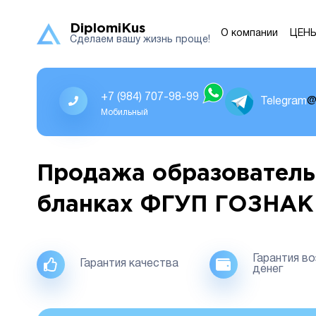
DiplomiKus
О компании
ЦЕН
Сделаем вашу жизнь проще!
+7 (984) 707-98-99
Telegram
@
Мобильный
Продажа образователь
бланках ФГУП ГОЗНАК
Гарантия в
Гарантия качества
денег