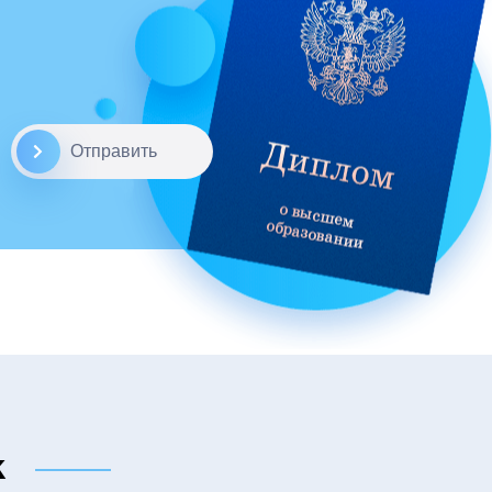
Отправить
к