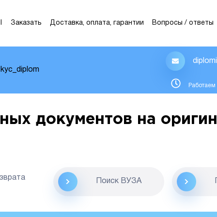
Ы
Заказать
Доставка, оплата, гарантии
Вопросы / ответы
diplom
kyc_diplom
Работаем 
ных документов на оригин
озврата
Поиск ВУЗА