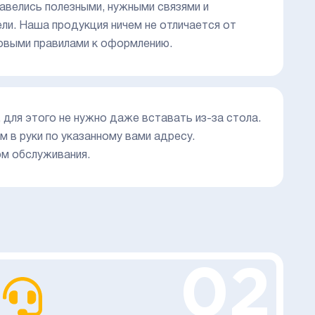
завелись полезными, нужными связями и
ли. Наша продукция ничем не отличается от
новыми правилами к оформлению.
 для этого не нужно даже вставать из-за стола.
м в руки по указанному вами адресу.
ом обслуживания.
02