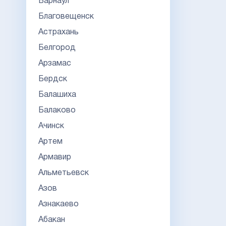
Барнаул
Благовещенск
Астрахань
Белгород
Арзамас
Бердск
Балашиха
Балаково
Ачинск
Артем
Армавир
Альметьевск
Азов
Азнакаево
Абакан