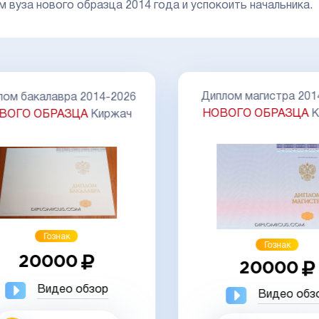
м вуза нового образца 2014 года и успокоить начальника.
Диплом магистра 201
ом бакалавра 2014-2026
НОВОГО ОБРАЗЦА
К
ВОГО ОБРАЗЦА
Киржач
Гознак
Гознак
20000
20000
Видео обзор
Видео обз