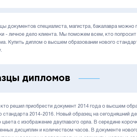
цы документов специалиста, магистра, бакалавра можно 
ки - личное дело клиента. Мы поможем всем, кто попросит
ма. Купить диплом о высшем образовании нового стандарта
.
зцы дипломов
 кто решил приобрести документ 2014 года о высшем обр
о стандарта 2014-2016. Новый образец на сегодняшний д
о цвета с изображение двуглавого орла. В середине коро
енных дисциплин и количеством часов. В документе новог