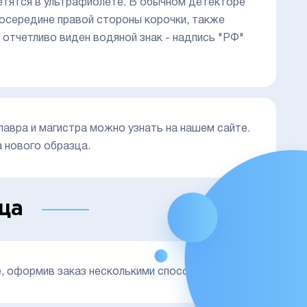
етятся в ультрафиолете. В обычном детекторе
посередине правой стороны корочки, также
 отчетливо виден водяной знак - надпись "РФ"
лавра и магистра можно узнать на нашем сайте.
 нового образца.
ца
, оформив заказ несколькими способами: