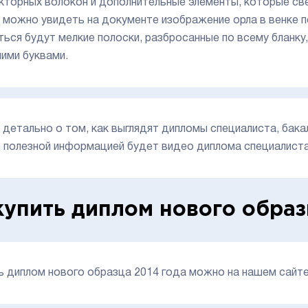
кторных волокон и дополнительные элементы, которые св
 можно увидеть на документе изображение орла в венке 
ться будут мелкие полоски, разбросанные по всему бланку,
ими буквами.
 детально о том, как выглядят дипломы специалиста, бака
 полезной информацией будет видео диплома специалиста
купить диплом нового образ
ь диплом нового образца 2014 года можно на нашем сайте