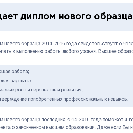
дает диплом нового образца
м нового образца 2014-2016 года свидетельствует о чело
упать к выполнению работы любого уровня. Высшее образ
ошая работа;
окая зарплата;
ьерный рост и перспективы развития;
тверждение приобретенных профессиональных навыков.
м нового образца последних 2014-2016 года поможет и те
ента о законченном высшем образовании. Даже если Вы не