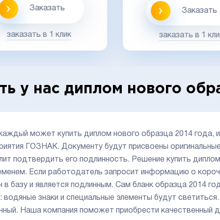
Заказать
Заказать
заказать в 1 клик
заказать в 1 кли
ть у нас диплом нового обр
 каждый может купить диплом нового образца 2014 года, и
риятия ГОЗНАК. Документу будут присвоены оригинальные 
лит подтвердить его подлинность. Решение купить диплом
еменем. Если работодатель запросит информацию о короч
н в базу и является подлинным. Сам бланк образца 2014 
: водяные знаки и специальные элементы будут светиться.
нный. Наша компания поможет приобрести качественный до