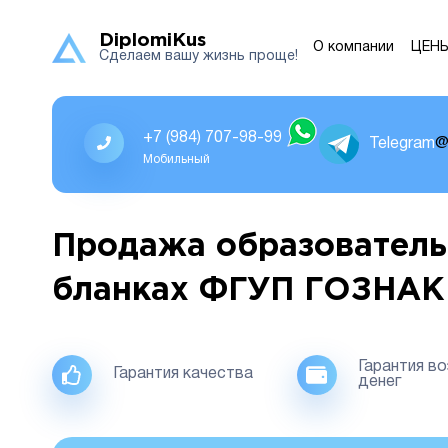
DiplomiKus
О компании
ЦЕН
Сделаем вашу жизнь проще!
+7 (984) 707-98-99
Telegram
@
Мобильный
Продажа образователь
бланках ФГУП ГОЗНАК
Гарантия в
Гарантия качества
денег