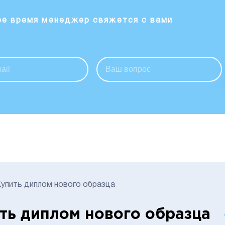
ее время менеджер свяжется с вами
упить диплом нового образца
ть диплом нового образца