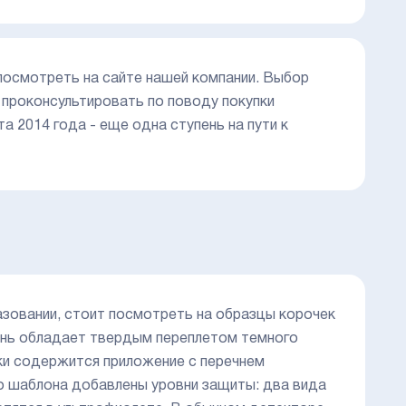
посмотреть на сайте нашей компании. Выбор
 проконсультировать по поводу покупки
 2014 года - еще одна ступень на пути к
азовании, стоит посмотреть на образцы корочек
ень обладает твердым переплетом темного
чки содержится приложение с перечнем
о шаблона добавлены уровни защиты: два вида