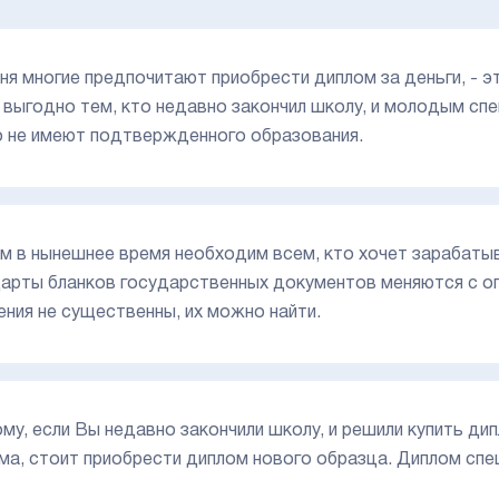
ня многие предпочитают приобрести диплом за деньги, - э
 выгодно тем, кто недавно закончил школу, и молодым сп
но не имеют подтвержденного образования.
м в нынешнее время необходим всем, кто хочет зарабатыв
арты бланков государственных документов меняются с оп
ения не существенны, их можно найти.
му, если Вы недавно закончили школу, и решили купить дип
ма, стоит приобрести диплом нового образца. Диплом спец