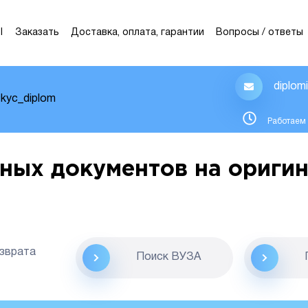
Ы
Заказать
Доставка, оплата, гарантии
Вопросы / ответы
diplom
kyc_diplom
Работаем 
ных документов на оригин
озврата
Поиск ВУЗА