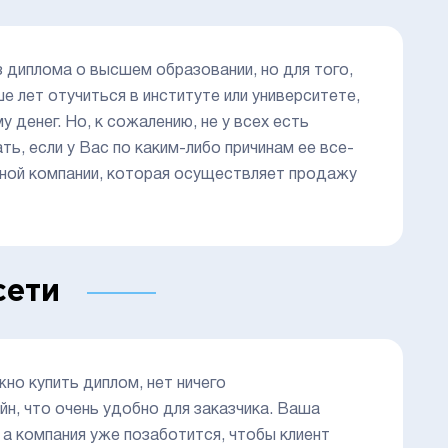
 диплома о высшем образовании, но для того,
е лет отучиться в институте или университете,
у денег. Но, к сожалению, не у всех есть
, если у Вас по каким-либо причинам ее все-
нной компании, которая осуществляет продажу
сети
но купить диплом, нет ничего
н, что очень удобно для заказчика. Ваша
 а компания уже позаботится, чтобы клиент