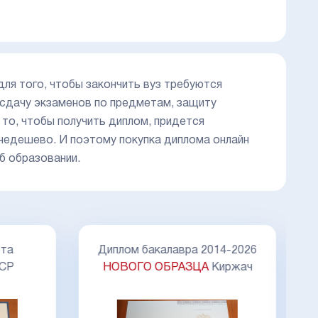
 для того, чтобы закончить вуз требуются
а сдачу экзаменов по предметам, защиту
, то, чтобы получить диплом, придется
недешево. И поэтому покупка диплома онлайн
б образовании.
Д
та
Диплом бакалавра 2014-2026
ССР
НОВОГО ОБРАЗЦА
Киржач