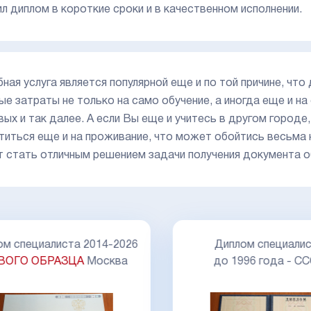
ил диплом в короткие сроки и в качественном исполнении.
ная услуга является популярной еще и по той причине, что
ые затраты не только на само обучение, а иногда еще и н
вых и так далее. А если Вы еще и учитесь в другом городе
титься еще и на проживание, что может обойтись весьма 
 стать отличным решением задачи получения документа о
Диплом специалис
м специалиста 2014-2026
до 1996 года - С
ВОГО ОБРАЗЦА
Москва