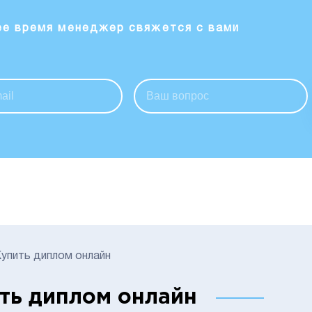
ее время менеджер свяжется с вами
упить диплом онлайн
ть диплом онлайн