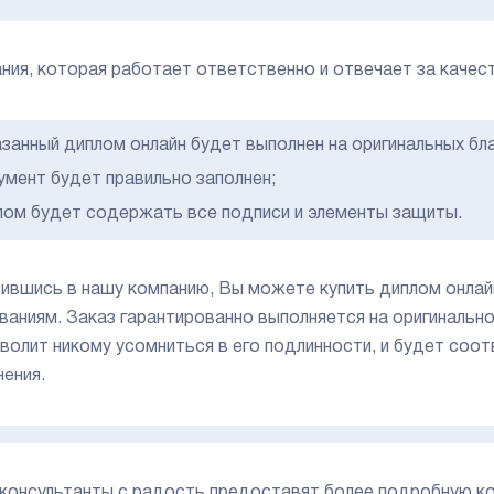
ния, которая работает ответственно и отвечает за качес
азанный диплом онлайн будет выполнен на оригинальных б
умент будет правильно заполнен;
лом будет содержать все подписи и элементы защиты.
ившись в нашу компанию, Вы можете купить диплом онлай
ваниям. Заказ гарантированно выполняется на оригинально
зволит никому усомниться в его подлинности, и будет со
нения.
консультанты с радость предоставят более подробную ко