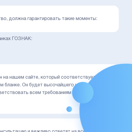
тво, должна гарантировать такие моменты:
ланках ГОЗНАК:
н на нашем сайте, который соответствует всем
м бланке. Он будет высочайшего качества, что
ответствовать всем требованиям правильного
нсультацию и вежливо ответят на все Ваши