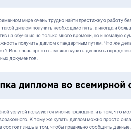
ременном мире очень трудно найти престижную работу без
 такой диплом получить необходимо пять, а иногда и больш
тив на обучение не только много времени, но и немалую сум
жность получить диплом стандартным путем. Что же делать
нет? Все очень просто – можно купить диплом в определе
ных документов.
пка диплома во всемирной 
ной услугой пользуются многие граждане, и в том, что мож
возаконного. К тому же купить диплом можно просто онлай
а состоит лишь в том, чтобы правильно сообщить данные,