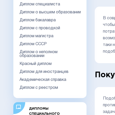
Диплом специалиста
Диплом о высшем образовании
В сов
Диплом бакалавра
чтобы
Диплом с проводкой
потра
Диплом магистра
возмо
Диплом СССР
таки 
подоб
Диплом о неполном
образовании
Красный диплом
Диплом для иностранцев
Поку
Академическая справка
Диплом с реестром
Подоб
проти
ДИПЛОМЫ
задач
СПЕЦИАЛЬНОГО