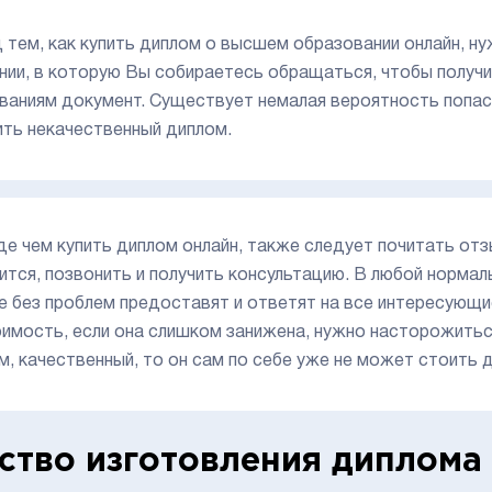
 тем, как купить диплом о высшем образовании онлайн, н
нии, в которую Вы собираетесь обращаться, чтобы получ
ваниям документ. Существует немалая вероятность попас
ить некачественный диплом.
е чем купить диплом онлайн, также следует почитать отз
ится, позвонить и получить консультацию. В любой нормал
е без проблем предоставят и ответят на все интересующи
оимость, если она слишком занижена, нужно насторожиться
м, качественный, то он сам по себе уже не может стоить 
ство изготовления диплома