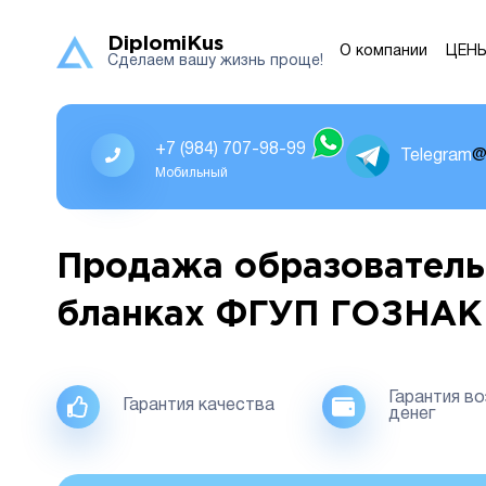
DiplomiKus
О компании
ЦЕН
Сделаем вашу жизнь проще!
+7 (984) 707-98-99
Telegram
@
Мобильный
Продажа образователь
бланках ФГУП ГОЗНАК
Гарантия в
Гарантия качества
денег