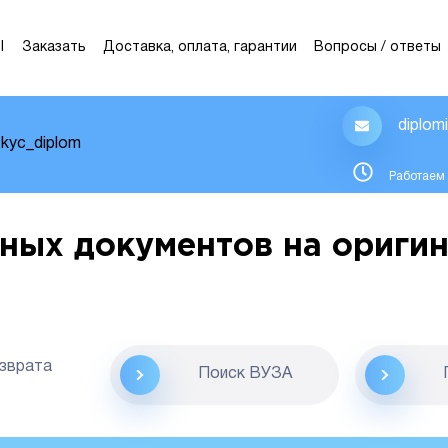
Ы
Заказать
Доставка, оплата, гарантии
Вопросы / ответы
diplom
kyc_diplom
Работаем 
ных документов на оригин
озврата
Поиск ВУЗА