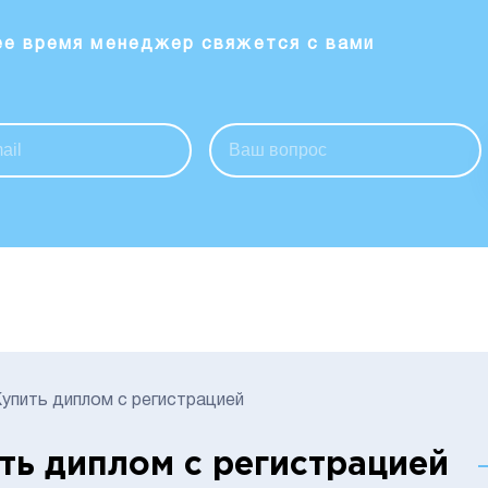
ее время менеджер свяжется с вами
упить диплом с регистрацией
ть диплом с регистрацией