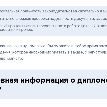
осительная лояльность законодательства касательно дан
таточно сложная проверка подлинности документа, высок
окий процент незаинтересованности работодателей относ
азовании и прочее.
ившись в нашу компанию, Вы сможете в любое время заказ
дения, которое необходимо указать в заказе, с регистраци
авр, магистр.
вная информация о диплом
ь