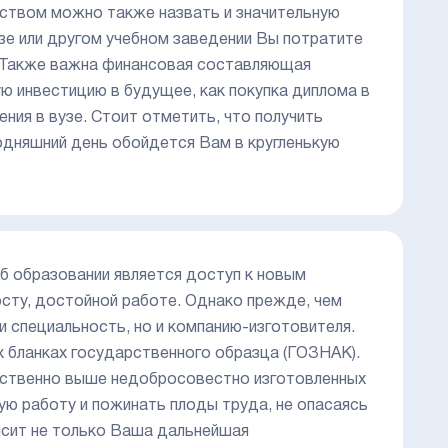
ством можно также назвать и значительную
узе или другом учебном заведении Вы потратите
а. Также важна финансовая составляющая
ую инвестицию в будущее, как покупка диплома в
ния в вузе. Стоит отметить, что получить
одняшний день обойдется Вам в кругленькую
б образовании является доступ к новым
сту, достойной работе. Однако прежде, чем
и специальность, но и компанию-изготовителя.
х бланках государственного образца (ГОЗНАК).
тственно выше недобросовестно изготовленных
ю работу и пожинать плоды труда, не опасаясь
исит не только Ваша дальнейшая