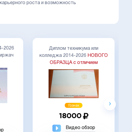
 карьерного роста и возможность
Д
4-2026
Диплом техникума или
иржач
колледжа 2014-2026
НОВОГО
ОБРАЗЦА с отличием
Акция
Гознак
18000
Видео обзор
ор