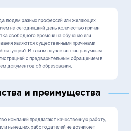
гда людям разных профессий или желающих
чем на сегодняшний день количество причин
атка свободного времени на обучение или
ования являются существенными причинами
й ситуации? В таком случае вполне разумным
егистрацией с предварительным обращением в
ием документов об образовании.
нства и преимущества
тво компаний предлагают качественную работу,
 или нынешних работодателей не возникнет