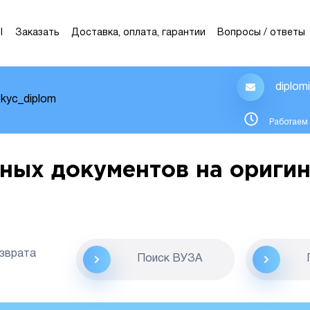
Ы
Заказать
Доставка, оплата, гарантии
Вопросы / ответы
diplom
kyc_diplom
Работаем 
ных документов на оригин
озврата
Поиск ВУЗА