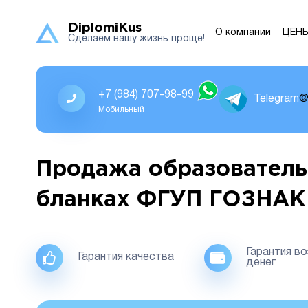
DiplomiKus
О компании
ЦЕН
Сделаем вашу жизнь проще!
+7 (984) 707-98-99
Telegram
@
Мобильный
Продажа образователь
бланках ФГУП ГОЗНАК
Гарантия в
Гарантия качества
денег