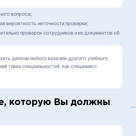
ного вопроса;
ая вероятность неточности проверки;
ительно проверок сотрудников и их документов об
ать диплом любого вуза или другого учебного
ей таких специальностей, как специалист,
е, которую Вы должны