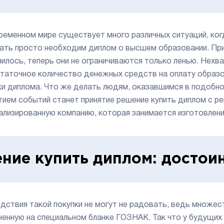
ременном мире существует много различных ситуаций, ко
ать просто необходим диплом о высшем образовании. При
чилось, теперь они не ограничиваются только ленью. Нехв
таточное количество денежных средств на оплату образ
ки диплома. Что же делать людям, оказавшимся в подобно
тием событий станет принятие решение купить диплом с р
ализированную компанию, которая занимается изготовлен
ние купить диплом: достои
дствия такой покупки не могут не радовать, ведь множес
ненную на специальном бланке ГОЗНАК. Так что у будущих