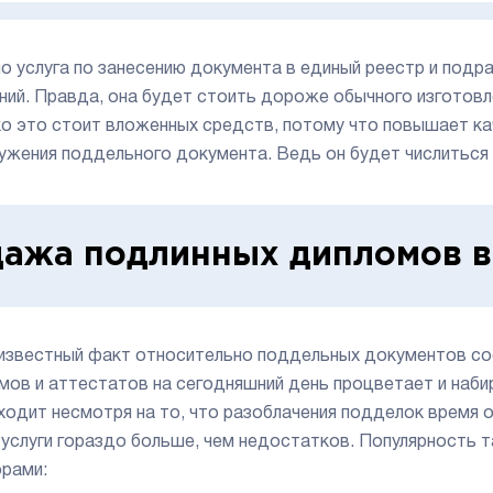
о услуга по занесению документа в единый реестр и под
ний. Правда, она будет стоить дороже обычного изготовле
о это стоит вложенных средств, потому что повышает ка
ужения поддельного документа. Ведь он будет числиться 
ажа подлинных дипломов в
звестный факт относительно поддельных документов сост
мов и аттестатов на сегодняшний день процветает и наб
ходит несмотря на то, что разоблачения подделок время 
 услуги гораздо больше, чем недостатков. Популярность
рами: