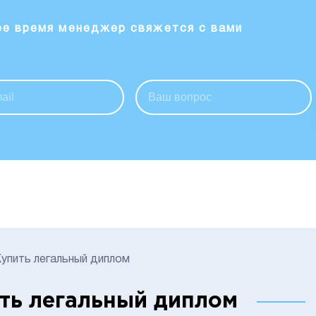
ее время менеджер свяжется с вами
упить легальный диплом
ть легальный диплом