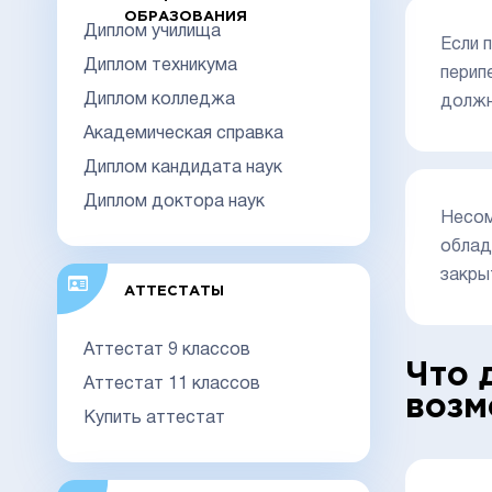
ОБРАЗОВАНИЯ
Диплом училища
Если 
Диплом техникума
перип
Диплом колледжа
должн
Академическая справка
Диплом кандидата наук
Диплом доктора наук
Несом
облад
закры
АТТЕСТАТЫ
Аттестат 9 классов
Что 
Аттестат 11 классов
возм
Купить аттестат