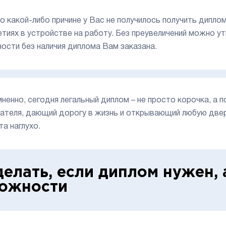
по какой-либо причине у Вас не получилось получить дипло
етиях в устройстве на работу. Без преувеличений можно у
ости без наличия диплома Вам заказана.
ненно, сегодня легальный диплом – не просто корочка, а
ателя, дающий дорогу в жизнь и открывающий любую двер
та наглухо.
делать, если диплом нужен, 
ожности