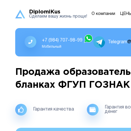
DiplomiKus
О компании
ЦЕН
Сделаем вашу жизнь проще!
+7 (984) 707-98-99
Telegram
@
Мобильный
Продажа образователь
бланках ФГУП ГОЗНАК
Гарантия в
Гарантия качества
денег