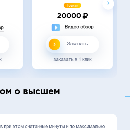
Гознак
20000
Видео обзор
ор
Заказать
заказать в 1 клик
к
лом о высшем
ив при этом считанные минуты и по максимально