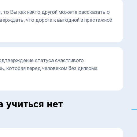
м, то Вы как никто другой можете рассказать о
тверждать, что дорога к выгодной и престижной
 подтверждение статуса счастливого
ь, которая перед человеком без диплома
а учиться нет