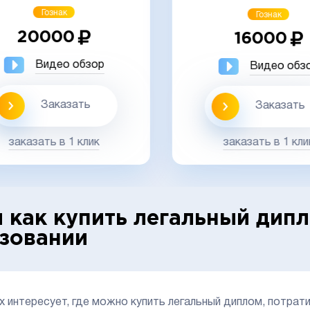
Гознак
Гознак
20000
16000
Видео обзор
Видео обз
Заказать
Заказать
заказать в 1 клик
заказать в 1 кли
и как купить легальный дип
зовании
х интересует, где можно купить легальный диплом, потрат