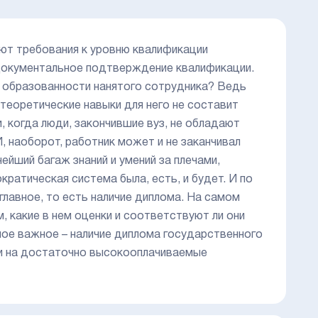
т требования к уровню квалификации
документальное подтверждение квалификации.
м образованности нанятого сотрудника? Ведь
 теоретические навыки для него не составит
, когда люди, закончившие вуз, не обладают
, наоборот, работник может и не заканчивал
ейший багаж знаний и умений за плечами,
ратическая система была, есть, и будет. И по
лавное, то есть наличие диплома. На самом
, какие в нем оценки и соответствуют ли они
ое важное – наличие диплома государственного
 и на достаточно высокооплачиваемые