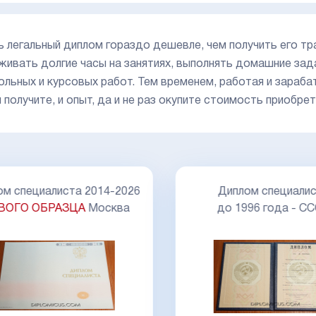
ь легальный диплом гораздо дешевле, чем получить его т
живать долгие часы на занятиях, выполнять домашние зад
ольных и курсовых работ. Тем временем, работая и зараба
я получите, и опыт, да и не раз окупите стоимость приобре
Диплом специалис
м специалиста 2014-2026
до 1996 года - С
ВОГО ОБРАЗЦА
Москва