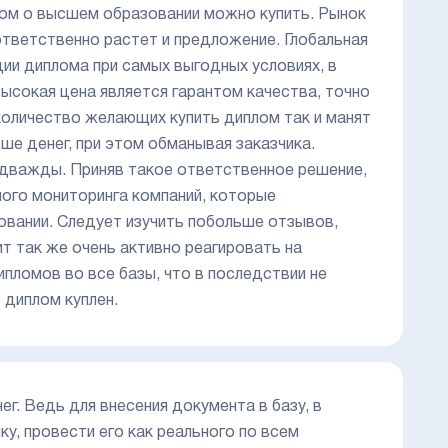
лом о высшем образовании можно купить. Рынок
оответственно растет и предложение. Глобальная
ции диплома при самых выгодных условиях, в
высокая цена является гарантом качества, точно
 количество желающих купить диплом так и манят
 денег, при этом обманывая заказчика.
 дважды. Приняв такое ответственное решение,
ного мониторинга компаний, которые
овании. Следует изучить побольше отзывов,
т так же очень активно реагировать на
ипломов во все базы, что в последствии не
 диплом куплен.
г. Ведь для внесения документа в базу, в
у, провести его как реального по всем