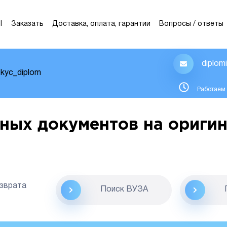
Ы
Заказать
Доставка, оплата, гарантии
Вопросы / ответы
diplom
kyc_diplom
Работаем 
ных документов на оригин
озврата
Поиск ВУЗА