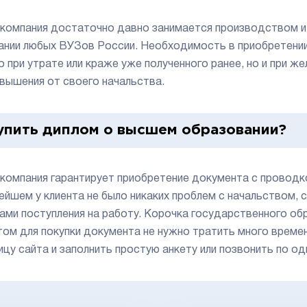
компания достаточно давно занимается производством и
ании любых ВУЗов России. Необходимость в приобретении
о при утрате или краже уже полученного ранее, но и при
овышения от своего начальства.
упить диплом о высшем образовании?
компания гарантирует приобретение документа с проводк
ейшем у клиента не было никаких проблем с начальством, с
ами поступления на работу. Корочка государственного об
том для покупки документа не нужно тратить много времен
ицу сайта и заполнить простую анкету или позвонить по о