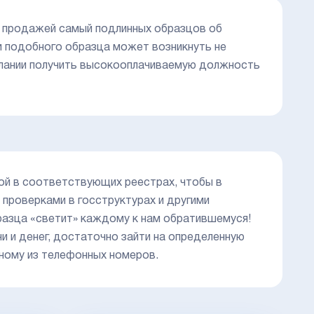
 продажей самый подлинных образцов об
 подобного образца может возникнуть не
 желании получить высокооплачиваемую должность
ой в соответствующих реестрах, чтобы в
 проверками в госструктурах и другими
разца «светит» каждому к нам обратившемуся!
и и денег, достаточно зайти на определенную
дному из телефонных номеров.