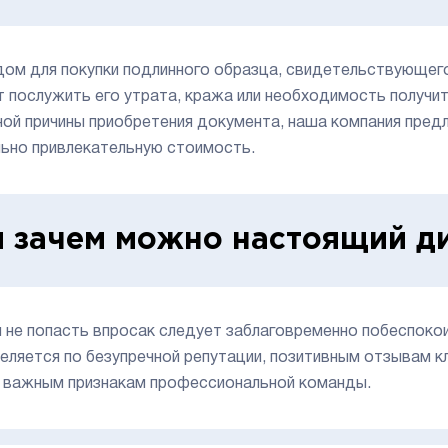
ом для покупки подлинного образца, свидетельствующего
 послужить его утрата, кража или необходимость получ
ной причины приобретения документа, наша компания пред
ьно привлекательную стоимость.
и зачем можно настоящий д
 не попасть впросак следует заблаговременно побеспокои
еляется по безупречной репутации, позитивным отзывам к
 важным признакам профессиональной команды.