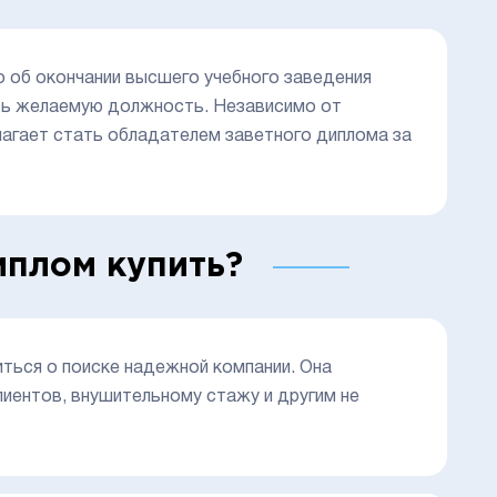
 об окончании высшего учебного заведения
ить желаемую должность. Независимо от
лагает стать обладателем заветного диплома за
иплом купить?
ться о поиске надежной компании. Она
лиентов, внушительному стажу и другим не