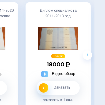
14-2026
Диплом специалиста
осква
2011-2013 год
Гознак
18000
ор
Видео обзор
Заказать
к
заказать в 1 клик