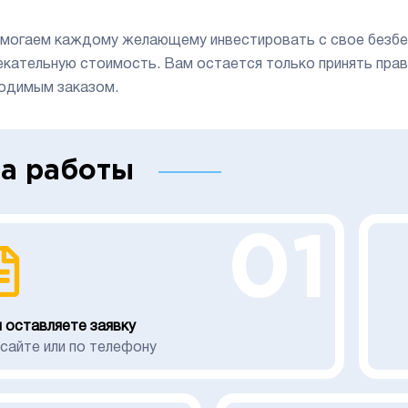
могаем каждому желающему инвестировать с свое безбед
екательную стоимость. Вам остается только принять прав
одимым заказом.
а работы
01
 оставляете заявку
 сайте или по телефону