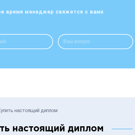
ее время менеджер свяжется с вами
упить настоящий диплом
ть настоящий диплом