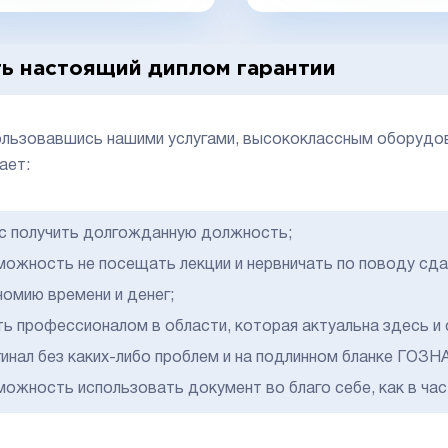
ь настоящий диплом гарантии
льзовавшись нашими услугами, высококлассным оборудов
ает:
с получить долгожданную должность;
можность не посещать лекции и нервничать по поводу сда
номию времени и денег;
ть профессионалом в области, которая актуальна здесь и 
гинал без каких-либо проблем и на подлинном бланке ГОЗН
можность использовать документ во благо себе, как в час