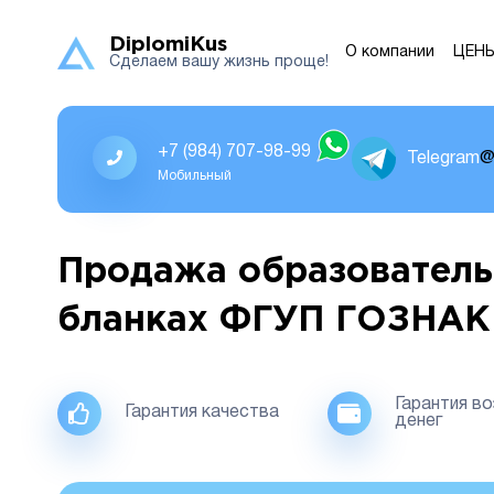
DiplomiKus
О компании
ЦЕН
Сделаем вашу жизнь проще!
+7 (984) 707-98-99
Telegram
@
Мобильный
Продажа образователь
бланках ФГУП ГОЗНАК
Гарантия в
Гарантия качества
денег