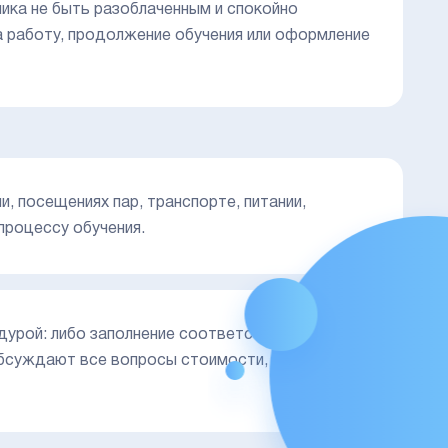
чика не быть разоблаченным и спокойно
а работу, продолжение обучения или оформление
и, посещениях пар, транспорте, питании,
процессу обучения.
едурой: либо заполнение соответствующей
обсуждают все вопросы стоимости, оформления