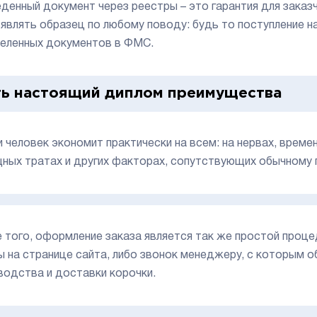
денный документ через реестры – это гарантия для заказ
являть образец по любому поводу: будь то поступление н
еленных документов в ФМС.
ть настоящий диплом преимущества
и человек экономит практически на всем: на нервах, времен
ных тратах и других факторах, сопутствующих обычному 
 того, оформление заказа является так же простой проц
 на странице сайта, либо звонок менеджеру, с которым 
водства и доставки корочки.