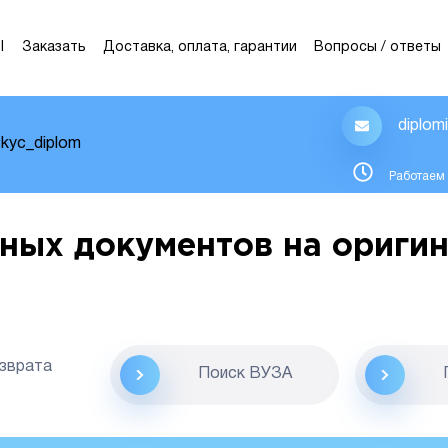
Ы
Заказать
Доставка, оплата, гарантии
Вопросы / ответы
diplom
kyc_diplom
Работаем 
ных документов на оригин
озврата
Поиск ВУЗА