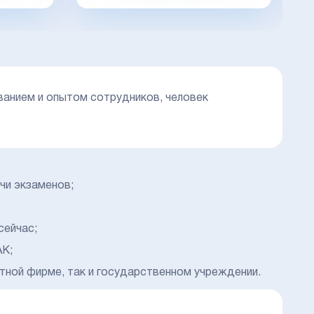
анием и опытом сотрудников, человек
чи экзаменов;
сейчас;
АК;
тной фирме, так и государственном учреждении.